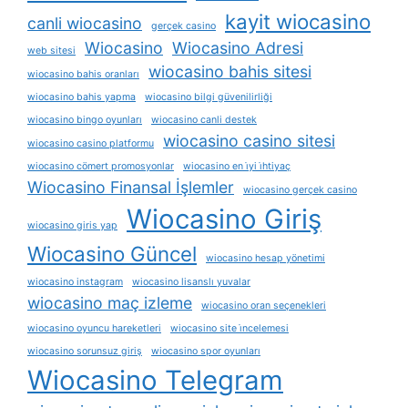
kayit wiocasino
canli wiocasino
gerçek casino
Wiocasino
Wiocasino Adresi
web sitesi
wiocasino bahis sitesi
wiocasino bahis oranları
wiocasino bahis yapma
wiocasino bilgi güvenilirliği
wiocasino bingo oyunları
wiocasino canli destek
wiocasino casino sitesi
wiocasino casino platformu
wiocasino cömert promosyonlar
wiocasino en i̇yi i̇htiyaç
Wiocasino Finansal İşlemler
wiocasino gerçek casino
Wiocasino Giriş
wiocasino giris yap
Wiocasino Güncel
wiocasino hesap yönetimi
wiocasino instagram
wiocasino lisanslı yuvalar
wiocasino maç izleme
wiocasino oran seçenekleri
wiocasino oyuncu hareketleri
wiocasino site i̇ncelemesi
wiocasino sorunsuz giriş
wiocasino spor oyunları
Wiocasino Telegram