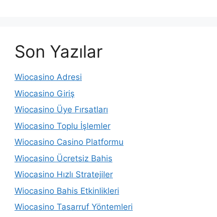
Son Yazılar
Wiocasino Adresi
Wiocasino Giriş
Wiocasino Üye Fırsatları
Wiocasino Toplu İşlemler
Wiocasino Casino Platformu
Wiocasino Ücretsiz Bahis
Wiocasino Hızlı Stratejiler
Wiocasino Bahis Etkinlikleri
Wiocasino Tasarruf Yöntemleri