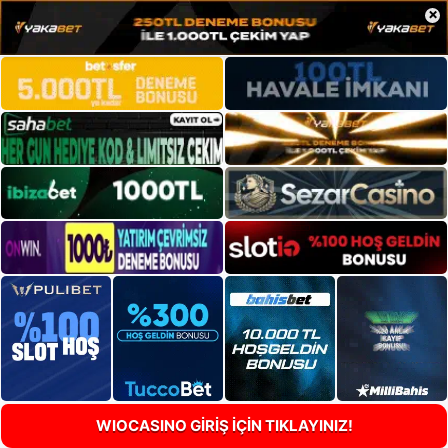
×
WIOCASINO GİRİŞ İÇİN TIKLAYINIZ!