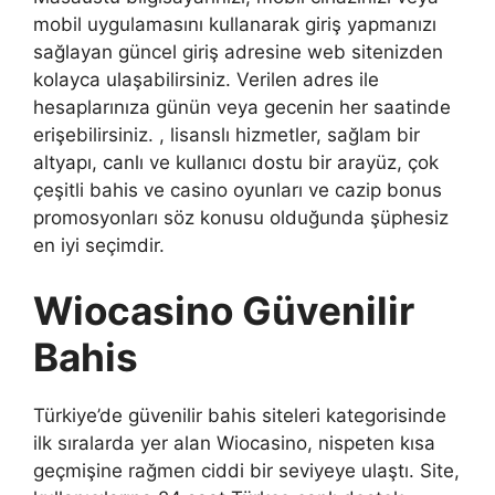
mobil uygulamasını kullanarak giriş yapmanızı
sağlayan güncel giriş adresine web sitenizden
kolayca ulaşabilirsiniz. Verilen adres ile
hesaplarınıza günün veya gecenin her saatinde
erişebilirsiniz. , lisanslı hizmetler, sağlam bir
altyapı, canlı ve kullanıcı dostu bir arayüz, çok
çeşitli bahis ve casino oyunları ve cazip bonus
promosyonları söz konusu olduğunda şüphesiz
en iyi seçimdir.
Wiocasino Güvenilir
Bahis
Türkiye’de güvenilir bahis siteleri kategorisinde
ilk sıralarda yer alan Wiocasino, nispeten kısa
geçmişine rağmen ciddi bir seviyeye ulaştı. Site,