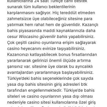
kullanıcılarına 24 saat Türkçe canlı destek
sunarak tüm kullanıcı beklentilerinin
karşılanmasını sağlıyor. Hiç tereddüt etmeden
zahmetsizce üye olabileceğiniz sitesine para
yatırmak hem rahat hem de güvenlidir. Kazançlı
bahis piyasasında maddi kaynaklarınızla daha
cesur
Wiocasino güvenilir bahis
yapabilirsiniz.
Çok çeşitli casino oyunlarına erişim sağlayarak
casino heyecanını evinize taşıyabilirsiniz.
Kazancınızı katlayabilecek bonus fırsatlarından
yararlanarak gelirinizi önemli ölçüde artırma
şansınız var. sitesine üye olarak bu ayrıcalıklı
avantajlardan yararlanmaya başlayabilirsiniz.
Türkiye’deki bahis seçeneklerinde çok sayıda
yasa dışı bahis sitesinin giriş adresleri btk
tarafından engellenmektedir. Türkiye’de bahis
siteleri ve casino oyunlarının yasa dışı olması
nedeniyle casino sitesi kullanıcılarına özel giriş