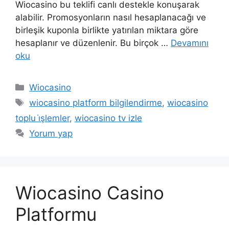
Wiocasino bu teklifi canlı destekle konuşarak
alabilir. Promosyonların nasıl hesaplanacağı ve
birleşik kuponla birlikte yatırılan miktara göre
hesaplanır ve düzenlenir. Bu birçok …
Devamını
oku
Kategoriler
Wiocasino
Etiketler
wiocasino platform bilgilendirme
,
wiocasino
toplu i̇şlemler
,
wiocasino tv izle
Yorum yap
Wiocasino Casino
Platformu