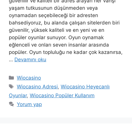
güvenilir ve kaliteli bir adres arayan her vahşi
yaşam tutkusunun düşünmeden veya
oynamadan seçebileceği bir adresten
bahsediyoruz, bu alanda çalışan sitelerden biri
güvenilir, yüksek kaliteli ve en yeni ve en
popüler oyunlar sunuyor. Oyun oynamak
eğlenceli ve onları seven insanlar arasında
popüler. Oyun topluluğu ne kadar çok kazanırsa,
…
Devamını oku
Kategoriler
Wiocasino
Etiketler
Wiocasino Adresi
,
Wiocasino Heyecanlı
Oyunlar
,
Wiocasino Popüler Kullanım
Yorum yap