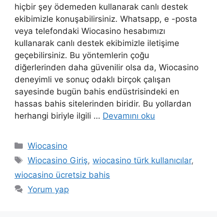
hiçbir şey ödemeden kullanarak canlı destek
ekibimizle konuşabilirsiniz. Whatsapp, e -posta
veya telefondaki Wiocasino hesabımızı
kullanarak canlı destek ekibimizle iletişime
geçebilirsiniz. Bu yöntemlerin çoğu
diğerlerinden daha güvenilir olsa da, Wiocasino
deneyimli ve sonuç odaklı birçok çalışan
sayesinde bugün bahis endüstrisindeki en
hassas bahis sitelerinden biridir. Bu yollardan
herhangi biriyle ilgili …
Devamını oku
Kategoriler
Wiocasino
Etiketler
Wiocasino Giriş
,
wiocasino türk kullanıcılar
,
wiocasino ücretsiz bahis
Yorum yap