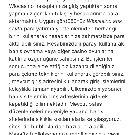
Wiocasino hesaplarınıza giriş yaptıktan sonra
yapmanız gereken tek şey hesaplarınıza para
aktarmaktır. Uygun gördüğünüz
Wiocasino ana
sayfa
para yatırma yöntemlerinden herhangi
birini kullanarak hesaplarınıza zahmetsizce para
aktarabilirsiniz. Hesabınızdaki parayı kullanarak
bahis oynama veya diğer casino oyunlarına
katılma özgürlüğüne sahipsiniz. Bu işlemler
sonucunda elde ettiğiniz kazancı dilediğiniz
para çekme tekniklerini kullanarak görebilirsiniz.
, mevcut giriş adresini kullanarak giriş işlemlerini
kolaylıkla tamamlayabilir. Ülkemizdeki yabancı
bahis sitelerinin giriş adreslerinin giderek
kapatıldığı bilinmektedir. Mevcut bahis
düzenlemeleri nedeniyle yabancı bahis
sitelerinde sıklıkla kısıtlamalarla karşılaşıyoruz.
sitesi de bu bloklardan bazılarını alabilir.
Masaüstü bilgisayarınızı, mobil cihazınızı veya