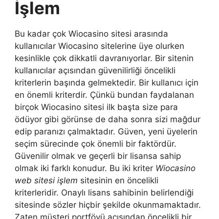
İşlem
Bu kadar çok Wiocasino sitesi arasında
kullanıcılar Wiocasino sitelerine üye olurken
kesinlikle çok dikkatli davranıyorlar. Bir sitenin
kullanıcılar açısından güvenilirliği öncelikli
kriterlerin başında gelmektedir. Bir kullanıcı için
en önemli kriterdir. Çünkü bundan faydalanan
birçok Wiocasino sitesi ilk başta size para
ödüyor gibi görünse de daha sonra sizi mağdur
edip paranızı çalmaktadır. Güven, yeni üyelerin
seçim sürecinde çok önemli bir faktördür.
Güvenilir olmak ve geçerli bir lisansa sahip
olmak iki farklı konudur. Bu iki kriter
Wiocasino
web sitesi işlem
sitesinin en öncelikli
kriterleridir. Onaylı lisans sahibinin belirlendiği
sitesinde sözler hiçbir şekilde okunmamaktadır.
Zaten müşteri portföyü açısından öncelikli bir