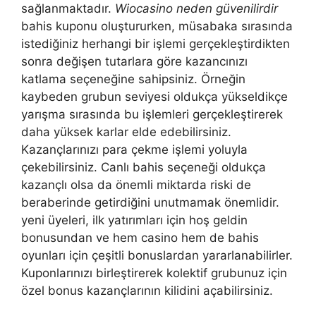
sağlanmaktadır.
Wiocasino neden güvenilirdir
bahis kuponu oluştururken, müsabaka sırasında
istediğiniz herhangi bir işlemi gerçekleştirdikten
sonra değişen tutarlara göre kazancınızı
katlama seçeneğine sahipsiniz. Örneğin
kaybeden grubun seviyesi oldukça yükseldikçe
yarışma sırasında bu işlemleri gerçekleştirerek
daha yüksek karlar elde edebilirsiniz.
Kazançlarınızı para çekme işlemi yoluyla
çekebilirsiniz. Canlı bahis seçeneği oldukça
kazançlı olsa da önemli miktarda riski de
beraberinde getirdiğini unutmamak önemlidir.
yeni üyeleri, ilk yatırımları için hoş geldin
bonusundan ve hem casino hem de bahis
oyunları için çeşitli bonuslardan yararlanabilirler.
Kuponlarınızı birleştirerek kolektif grubunuz için
özel bonus kazançlarının kilidini açabilirsiniz.