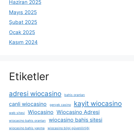
Haziran 2025
Mayıs 2025
Şubat 2025
Ocak 2025
Kasım 2024
Etiketler
adresi wiocasino
bahis oranları
kayit wiocasino
canli wiocasino
gerçek casino
Wiocasino
Wiocasino Adresi
web sitesi
wiocasino bahis sitesi
wiocasino bahis oranları
wiocasino bahis yapma
wiocasino bilgi güvenilirliği