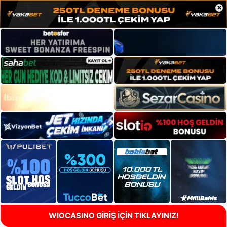
×
WIOCASINO GİRİŞ İÇİN TIKLAYINIZ!