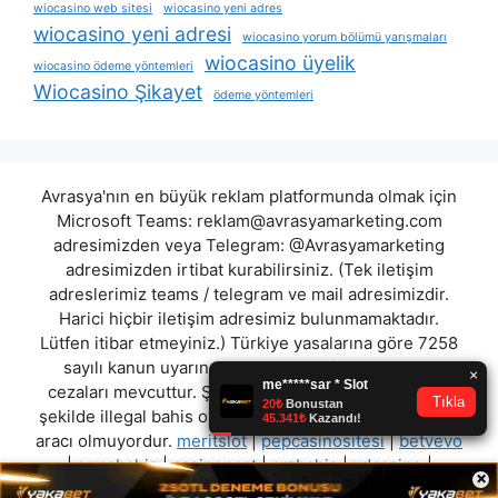
wiocasino web sitesi
wiocasino yeni adres
wiocasino yeni adresi
wiocasino yorum bölümü yarışmaları
wiocasino üyelik
wiocasino ödeme yöntemleri
Wiocasino Şikayet
ödeme yöntemleri
Avrasya'nın en büyük reklam platformunda olmak için
Microsoft Teams:
reklam@avrasyamarketing.com
adresimizden veya Telegram: @Avrasyamarketing
adresimizden irtibat kurabilirsiniz. (Tek iletişim
adreslerimiz teams / telegram ve mail adresimizdir.
Harici hiçbir iletişim adresimiz bulunmamaktadır.
Lütfen itibar etmeyiniz.) Türkiye yasalarına göre 7258
sayılı kanun uyarınca yasa dışı bahis oynamanın
cezaları mevcuttur. Şu an bulunduğunuz site hiç bir
şekilde illegal bahis oyunları oynatmıyor ve oynamaya
aracı olmuyordur.
meritslot
|
pepcasinositesi
|
betvevo
|
armabahis
|
casinoport
|
arzbahis
|
vdcasino
|
×
gazibet
"