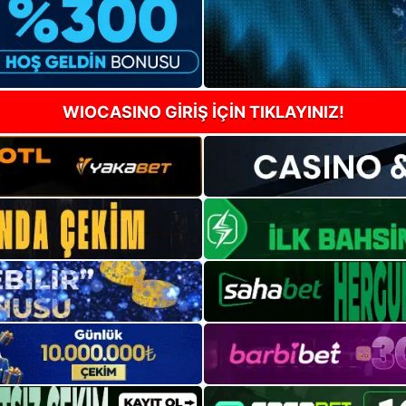
WIOCASINO GİRİŞ İÇİN TIKLAYINIZ!