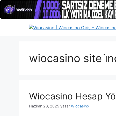
İçeriğe
atla
wiocasino site i̇
Wiocasino Hesap Yö
Haziran 28, 2025
yazar
Wiocasino