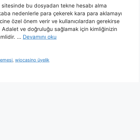
 sitesinde bu dosyadan tekne hesabı alma
 kaba nedenlerle para çekerek kara para aklamayı
cine özel önem verir ve kullanıcılardan gerekirse
er. Adalet ve doğruluğu sağlamak için kimliğinizin
emlidir. …
Devamını oku
elemesi
,
wiocasino üyelik