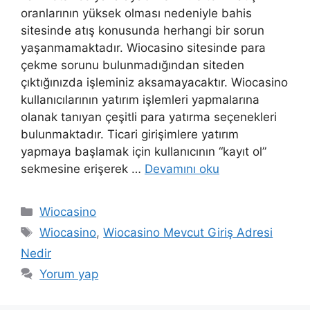
oranlarının yüksek olması nedeniyle bahis
sitesinde atış konusunda herhangi bir sorun
yaşanmamaktadır. Wiocasino sitesinde para
çekme sorunu bulunmadığından siteden
çıktığınızda işleminiz aksamayacaktır. Wiocasino
kullanıcılarının yatırım işlemleri yapmalarına
olanak tanıyan çeşitli para yatırma seçenekleri
bulunmaktadır. Ticari girişimlere yatırım
yapmaya başlamak için kullanıcının “kayıt ol”
sekmesine erişerek …
Devamını oku
Kategoriler
Wiocasino
Etiketler
Wiocasino
,
Wiocasino Mevcut Giriş Adresi
Nedir
Yorum yap