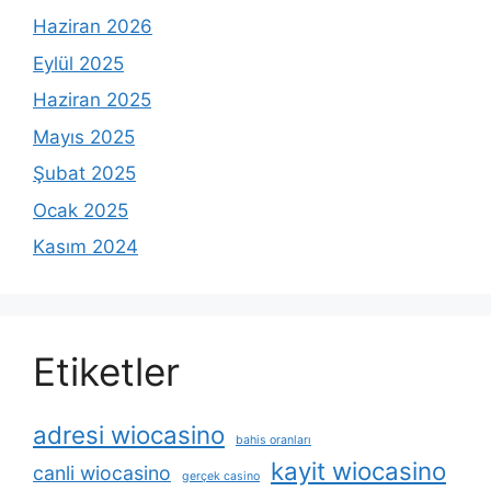
Haziran 2026
Eylül 2025
Haziran 2025
Mayıs 2025
Şubat 2025
Ocak 2025
Kasım 2024
Etiketler
adresi wiocasino
bahis oranları
kayit wiocasino
canli wiocasino
gerçek casino