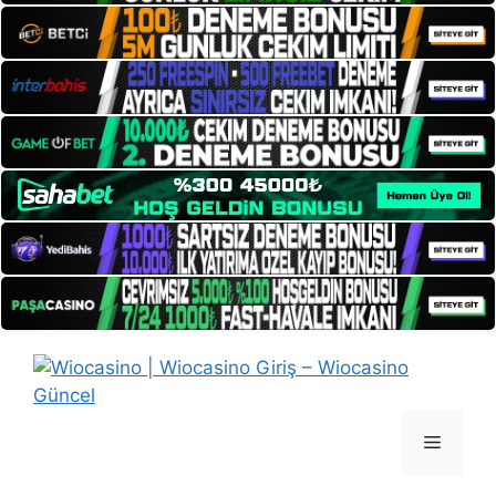
İçeriğe
atla
Menü